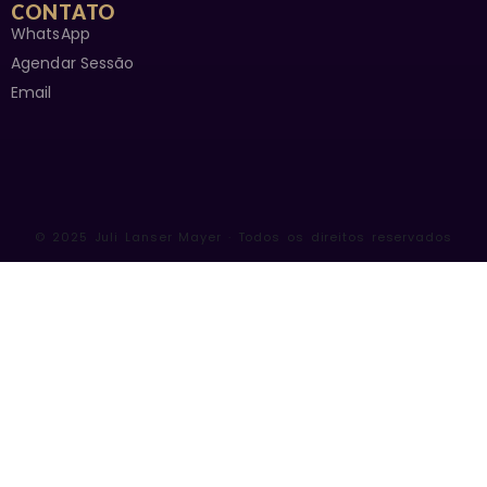
CONTATO
WhatsApp
Agendar Sessão
Email
© 2025 Juli Lanser Mayer · Todos os direitos reservados