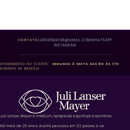
LANSERMAYER@GMAIL.COM
WHATSAPP
CONTATO
INSTAGRAM
ATENDIMENTO AO CLIENTE ·
SEGUNDA À SEXTA DAS 8H ÀS 17H
·
HORÁRIO DE BRASÍLIA
Juli Lanser Mayer é médium, terapeuta espiritual e escritora.
Há mais de 20 anos auxilia pessoas em 32 países a se