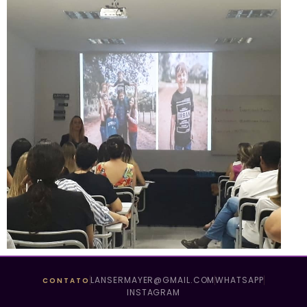
LANSERMAYER@GMAIL.COM
WHATSAPP
CONTATO
INSTAGRAM