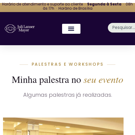
Horário de atendimento e suporte ao cliente ·
Segunda à Sexta
· 08h
às 17h · Horário de Brasília
PALESTRAS E WORKSHOPS
Minha palestra no
seu evento
Algumas palestras já realizadas.