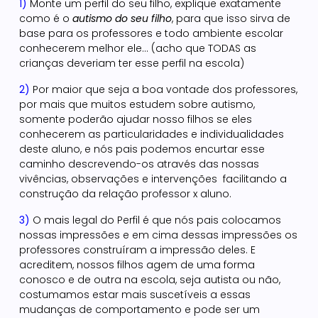
1)
Monte um perfil do seu filho, explique exatamente
como é o
autismo do seu filho
, para que isso sirva de
base para os professores e todo ambiente escolar
conhecerem melhor ele… (acho que TODAS as
crianças deveriam ter esse perfil na escola)
2)
Por maior que seja a boa vontade dos professores,
por mais que muitos estudem sobre autismo,
somente poderão ajudar nosso filhos se eles
conhecerem as particularidades e individualidades
deste aluno, e nós pais podemos encurtar esse
caminho descrevendo-os através das nossas
vivências, observações e intervenções facilitando a
construção da relação professor x aluno.
3)
O mais legal do Perfil é que nós pais colocamos
nossas impressões e em cima dessas impressões os
professores construíram a impressão deles. E
acreditem, nossos filhos agem de uma forma
conosco e de outra na escola, seja autista ou não,
costumamos estar mais suscetíveis a essas
mudanças de comportamento e pode ser um