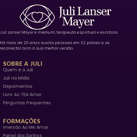
Adesivos para ESCOLA – Inclusão/ Autismo
4 de fevereiro de 2019