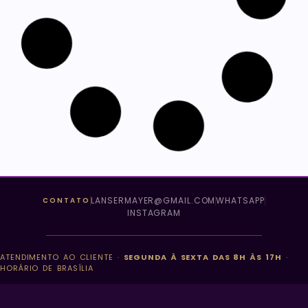
AUTISMO – Perfil do Aluno
29 de novembro de 2018